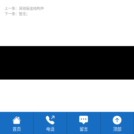
上一条：
其他钣金结构件
下一条：
暂无；
首页
电话
留言
顶部